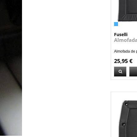
Fuselli
Almofada
Almofada de p
25,95 €