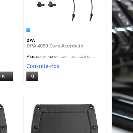
DPA
DPA 4099 Core Acordeão
Microfone de condensador especialment...
Consulte-nos
NHO