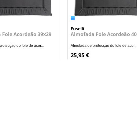
Fuselli
 Fole Acordeão 39x29
Almofada Fole Acordeão 40
rotecção do fole de acor...
Almofada de protecção do fole de acor..
25,95 €
+
+
ADICIONAR AO CARRINHO
ADICIONAR AO CARRI