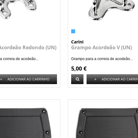
Carini
cordeão Redondo (UN)
Grampo Acordeão V (UN)
 correia de acodeão...
Grampo para a correia de acodeão...
5,00 €
+
+
ADICIONAR AO CARRINHO
ADICIONAR AO CARRI