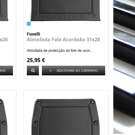
Fuselli
x26
Almofada Fole Acordeão 31x28
.
Almofada de protecção do fole de acor...
25,95 €
+
NHO
ADICIONAR AO CARRINHO