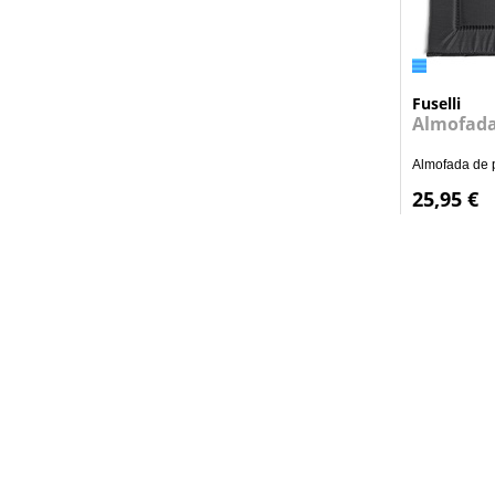
Fuselli
Almofada
Almofada de p
25,95 €