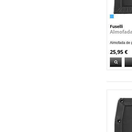
Fuselli
Almofada
Almofada de p
25,95 €