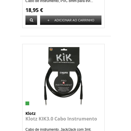
Cabo de instrumento, PVC 8mm para evi...
18,95 €
+
ADICIONAR AO CARRINHO
Klotz
Klotz KIK3.0 Cabo Instrumento
Cabo de instrumento, Jack/Jack com 3mt.