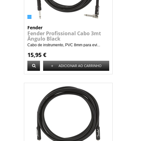
Fender
Fender Profissional Cabo 3mt
Ângulo Black
Cabo de instrumento, PVC 8mm para evi...
15,95 €
+
ADICIONAR AO CARRINHO