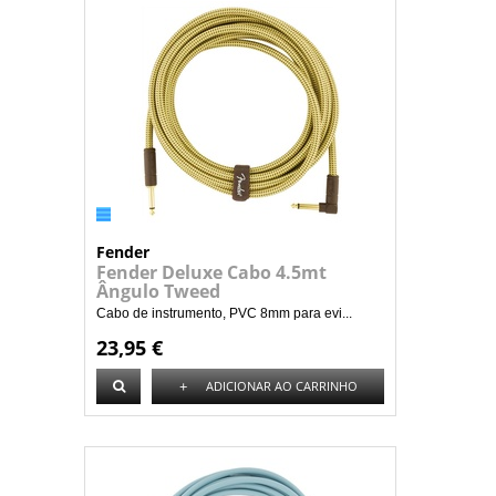
Fender
Fender Deluxe Cabo 4.5mt
Ângulo Tweed
Cabo de instrumento, PVC 8mm para evi...
23,95 €
+
ADICIONAR AO CARRINHO