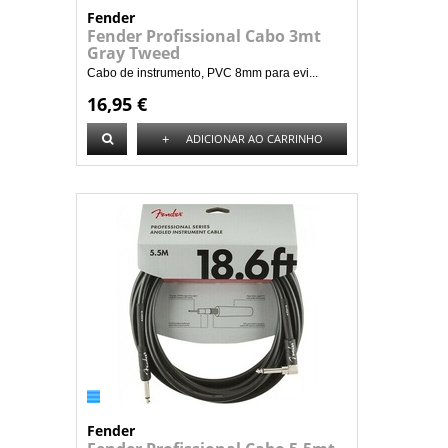
Fender
Fender Profissional Cabo 3mt
Gray Tweed
Cabo de instrumento, PVC 8mm para evi...
16,95 €
+
ADICIONAR AO CARRINHO
Fender