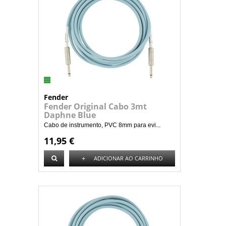
Fender
Fender Original Cabo 3mt
Daphne Blue
Cabo de instrumento, PVC 8mm para evi...
11,95 €
+
ADICIONAR AO CARRINHO