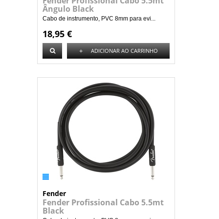
Fender Profissional Cabo 5.5mt
Ângulo Black
Cabo de instrumento, PVC 8mm para evi...
18,95 €
+
ADICIONAR AO CARRINHO
Fender
Fender Profissional Cabo 5.5mt
Black