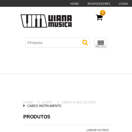
HOME
REVENDEDORES
LOGIN
0
MENU
HOME
AUDIO
CABOS E MULTICORES
CABOS INSTRUMENTO
PRODUTOS
LIMPAR FILTROS