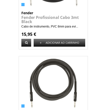
Fender
Fender Profissional Cabo 3mt
Black
Cabo de instrumento, PVC 8mm para evi...
15,95 €
+
ADICIONAR AO CARRINHO