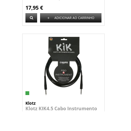
17,95 €
+
ADICIONAR AO CARRINHO
Klotz
Klotz KIK4.5 Cabo Instrumento
Cabo de instrumento, Jack/Jack com 4....
20,95 €