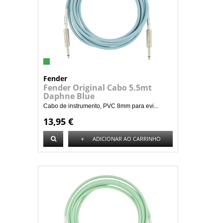
Fender
Fender Original Cabo 5.5mt
Daphne Blue
Cabo de instrumento, PVC 8mm para evi...
13,95 €
+
ADICIONAR AO CARRINHO