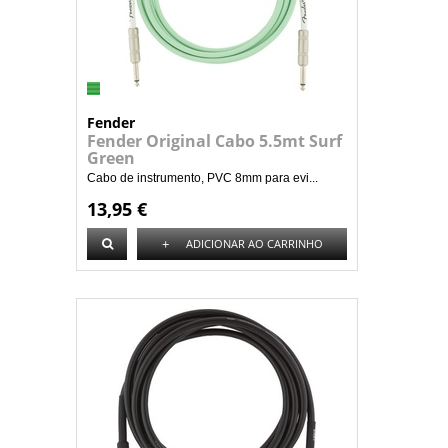
Fender
Fender Original Cabo 5.5mt Surf
Green
Cabo de instrumento, PVC 8mm para evi...
13,95 €
+
ADICIONAR AO CARRINHO