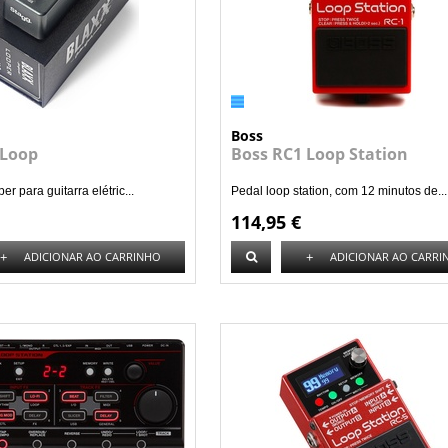
Boss
 Loop
Boss RC1 Loop Station
r para guitarra elétric...
Pedal loop station, com 12 minutos de...
114,95 €
+
+
ADICIONAR AO CARRINHO
ADICIONAR AO CARRI