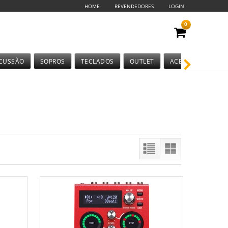
HOME
REVENDEDORES
LOGIN
0
CUSSÃO
SOPROS
TECLADOS
OUTLET
ACESSÓRIOS