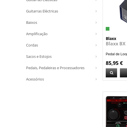
Guitarras Eléctricas
Baixos
Amplificação
Blaxx
Blaxx BX
Cordas
Pedal de Loope
Sacos e Estojos
85,95 €
Pedais, Pedaleiras e Processadores
Acessórios