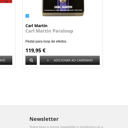
Carl Martin
Carl Martin Paraloop
Pedal para loop de efeitos.
119,95 €
+
NHO
ADICIONAR AO CARRINHO
Newsletter
Subscreva a nossa newsletter e mantenha-se a