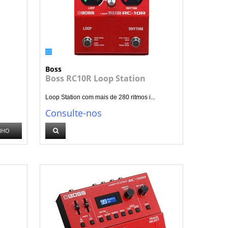
Boss
Boss RC10R Loop Station
Loop Station com mais de 280 ritmos i...
Consulte-nos
NHO