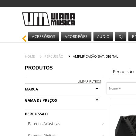
ACESSÓRIOS
ACORDEÕES
AUDIO
DJ
E
HOME
PERCUSSÃO
AMPLIFICAÇÃO BAT. DIGITAL
PRODUTOS
Percussão
LIMPAR FILTROS
MARCA
GAMA DE PREÇOS
PERCUSSÃO
Baterias Acústicas
Baterias Digitais