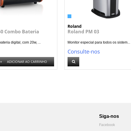
Roland
0 Combo Bateria
Roland PM 03
eria digital, com 20w, ...
Monitor especial para todos os sistem...
Consulte-nos
+
ADICIONAR AO CARRINHO
Siga-nos
Facebook