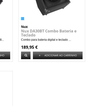
Nux
Nux DA30BT Combo Bateria e
Teclado
...
Combo para bateria digital e teclado ...
189,95 €
+
NHO
ADICIONAR AO CARRINHO