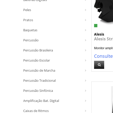
Peles
Pratos
Baquetas
Alesis
Alesis St
Percussão
Monitor amplif
Percussão Brasileira
Consulte
Percussão Escolar
Percussão de Marcha
Percussão Tradicional
Percussão Sinfónica
Amplificação Bat. Digital
Caixas de Ritmos