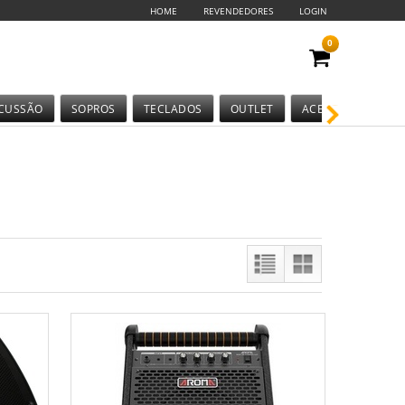
HOME
REVENDEDORES
LOGIN
0
CUSSÃO
SOPROS
TECLADOS
OUTLET
ACESSÓRIOS