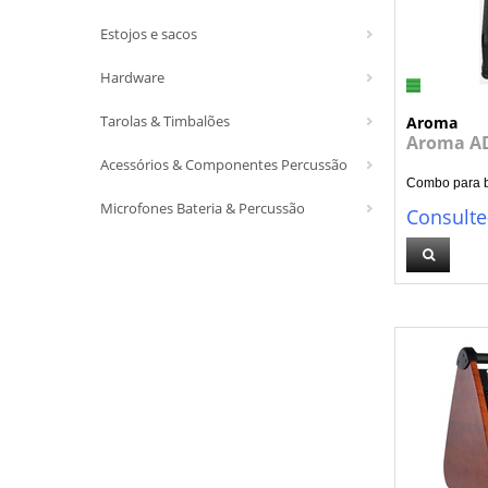
Estojos e sacos
Hardware
Tarolas & Timbalões
Aroma
Aroma AD
Acessórios & Componentes Percussão
Combo para bat
Microfones Bateria & Percussão
Consulte