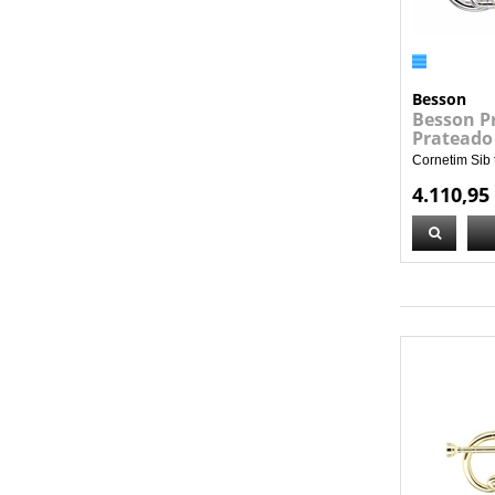
Besson
Besson P
Prateado
Cornetim Sib
4.110,95