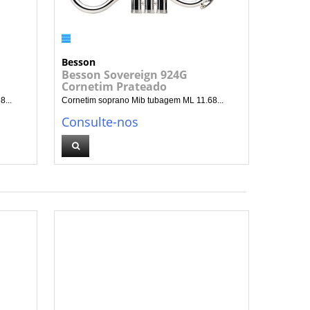
Besson
Besson Sovereign 924G
Cornetim Prateado
...
Cornetim soprano Mib tubagem ML 11.68...
Consulte-nos