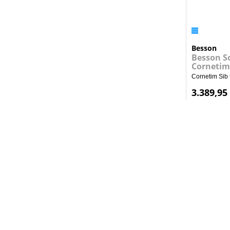
Besson
Besson S
Cornetim
Cornetim Sib
3.389,95