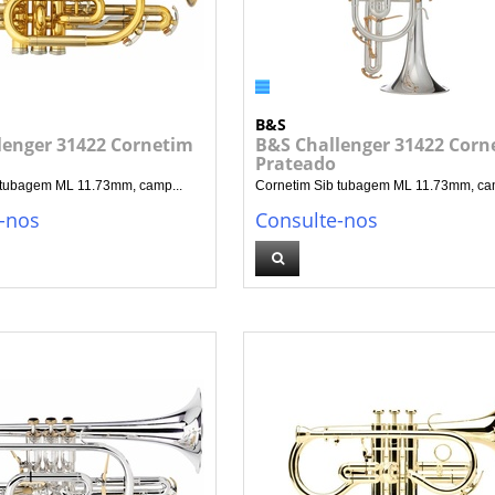
B&S
lenger 31422 Cornetim
B&S Challenger 31422 Corn
Prateado
 tubagem ML 11.73mm, camp...
Cornetim Sib tubagem ML 11.73mm, cam
-nos
Consulte-nos