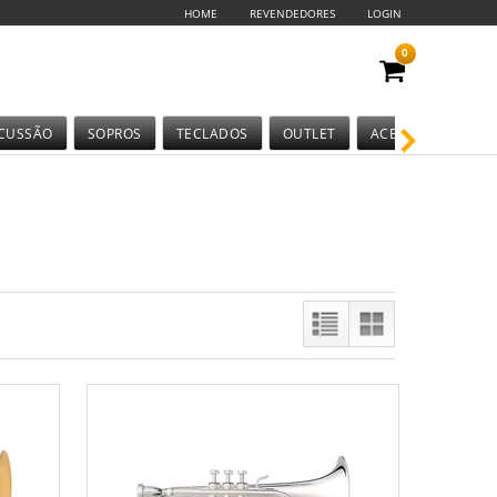
HOME
REVENDEDORES
LOGIN
0
CUSSÃO
SOPROS
TECLADOS
OUTLET
ACESSÓRIOS