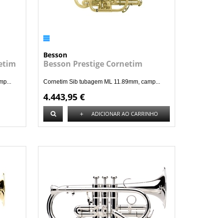
Besson
etim
Besson Prestige Cornetim
p...
Cornetim Sib tubagem ML 11.89mm, camp...
4.443,95 €
+
ADICIONAR AO CARRINHO