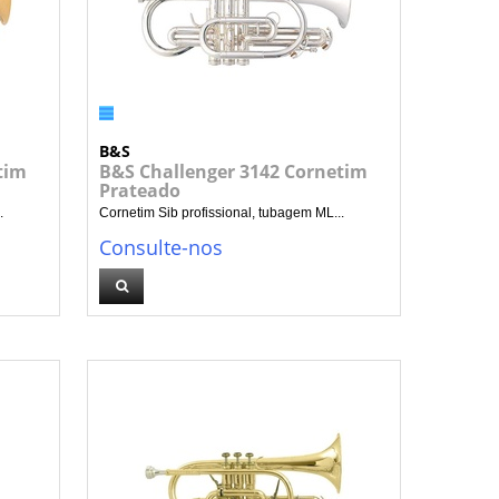
B&S
tim
B&S Challenger 3142 Cornetim
Prateado
.
Cornetim Sib profissional, tubagem ML...
Consulte-nos