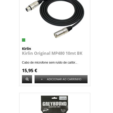
Kirlin
Kirlin Original MP480 10mt BK
Cabo de microfone sem ruído de calibr...
15,95 €
+
ADICIONAR AO CARRINHO