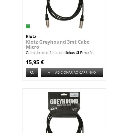
Klotz
Klotz Greyhound 3mt Cabo
Micro
Cabo de microfone com fichas XLR metá...
15,95 €
+
ADICIONAR AO CARRINHO