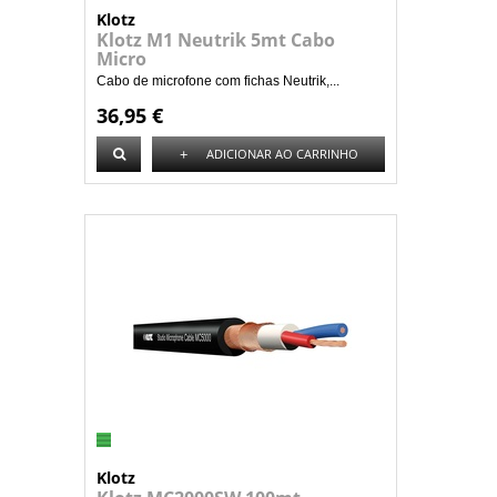
Klotz
Klotz M1 Neutrik 5mt Cabo
Micro
Cabo de microfone com fichas Neutrik,...
36,95 €
+
ADICIONAR AO CARRINHO
Klotz