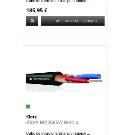
Cabo de microfone/sinal profissional ...
185,95 €
+
ADICIONAR AO CARRINHO
Klotz
Klotz MY206SW Metro
Cabo de microfone/sinal profissional ...