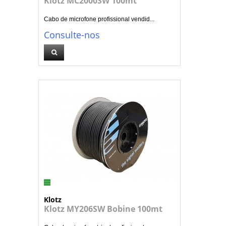
Klotz MC2000SW 100mt
Cabo de microfone profissional vendid...
Consulte-nos
Klotz
Klotz MY206SW Bobine 100mt