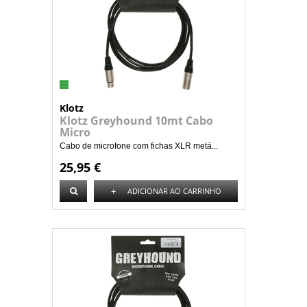
Klotz
Klotz Greyhound 10mt Cabo
Micro
Cabo de microfone com fichas XLR metá...
25,95 €
+
ADICIONAR AO CARRINHO