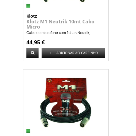
Klotz
Klotz M1 Neutrik 10mt Cabo
Micro
Cabo de microfone com fichas Neutrik,...
44,95 €
+
ADICIONAR AO CARRINHO