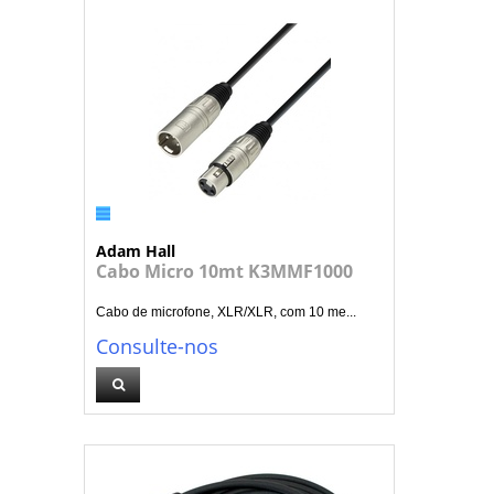
Adam Hall
Cabo Micro 10mt K3MMF1000
Cabo de microfone, XLR/XLR, com 10 me...
Consulte-nos