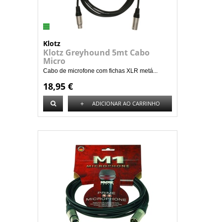
Klotz
Klotz Greyhound 5mt Cabo
Micro
Cabo de microfone com fichas XLR metá...
18,95 €
+
ADICIONAR AO CARRINHO