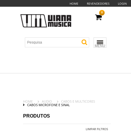
HOME
REVENDEDORES
LOGIN
0
MENU
HOME
AUDIO
CABOS E MULTICORES
CABOS MICROFONE E SINAL
PRODUTOS
LIMPAR FILTROS