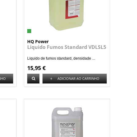
HQ Power
Liquido Fumos Standard VDLSL5
Liquido de fumos standard, densidade ...
15,95 €
+
NHO
ADICIONAR AO CARRINHO