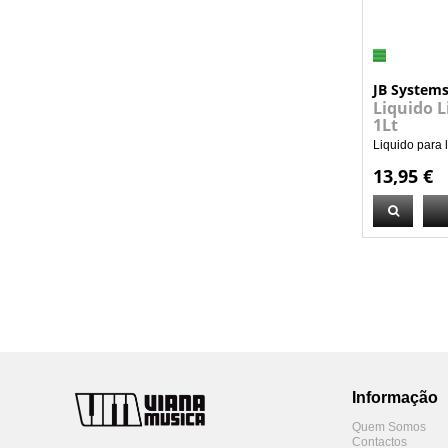
JB System
Liquido 
1Lt
Liquido para 
13,95 €
Informação
Quem Somos
Contactos