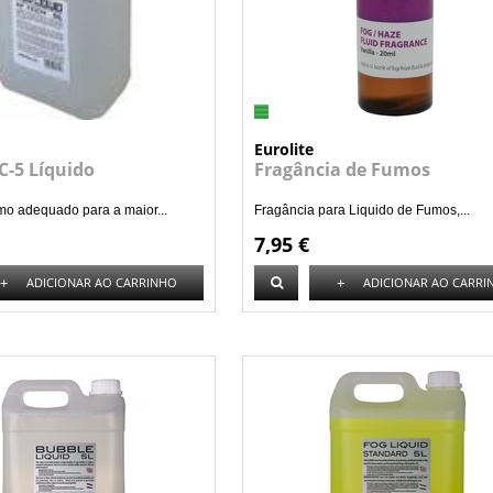
Eurolite
C-5 Líquido
Fragância de Fumos
mo adequado para a maior...
Fragância para Liquido de Fumos,...
7,95 €
+
+
ADICIONAR AO CARRINHO
ADICIONAR AO CARRI