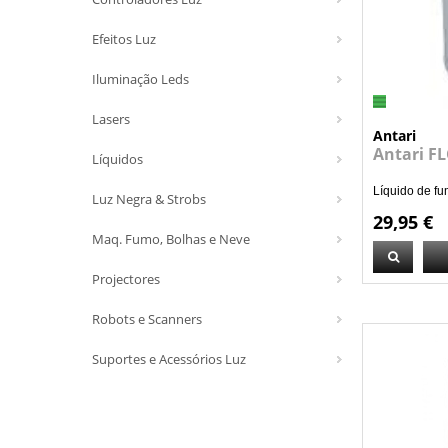
Efeitos Luz
Iluminação Leds
Lasers
Antari
Antari FL
Líquidos
Líquido de fu
Luz Negra & Strobs
29,95 €
Maq. Fumo, Bolhas e Neve
Projectores
Robots e Scanners
Suportes e Acessórios Luz