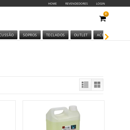
HOME
REVENDEDORES
LOGIN
0
CUSSÃO
SOPROS
TECLADOS
OUTLET
ACESSÓRIOS