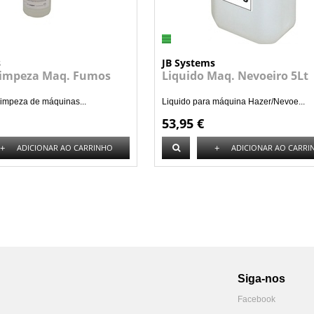
s
JB Systems
Limpeza Maq. Fumos
Liquido Maq. Nevoeiro 5Lt
limpeza de máquinas...
Liquido para máquina Hazer/Nevoe...
53,95 €
+
+
ADICIONAR AO CARRINHO
ADICIONAR AO CARRI
Siga-nos
Facebook