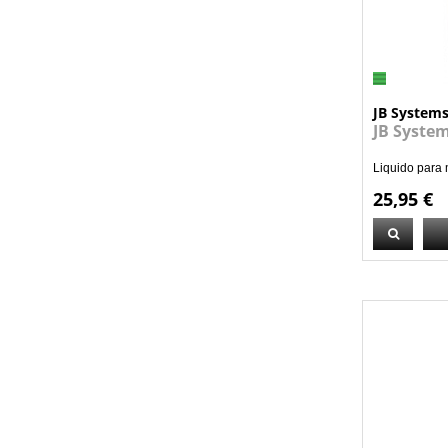
JB System
JB System
Liquido para 
25,95 €