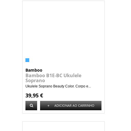
Bamboo
Bamboo B1E-BC Ukulele
Soprano
Ukulele Soprano Beauty Color. Corpo e...
39,95 €
+
ADICIONAR AO CARRINHO