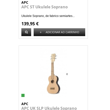
APC
APC ST Ukulele Soprano
Ukulele Soprano, de fabrico semiartes...
139,95 €
+
ADICIONAR AO CARRINHO
APC
APC UK SLP Ukulele Soprano