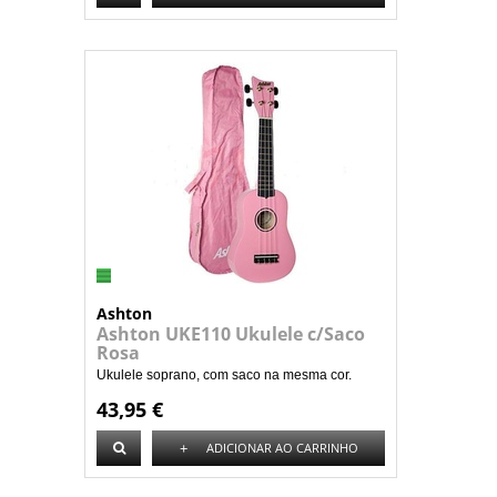
Ashton
Ashton UKE110 Ukulele c/Saco
Rosa
Ukulele soprano, com saco na mesma cor.
43,95 €
+
ADICIONAR AO CARRINHO