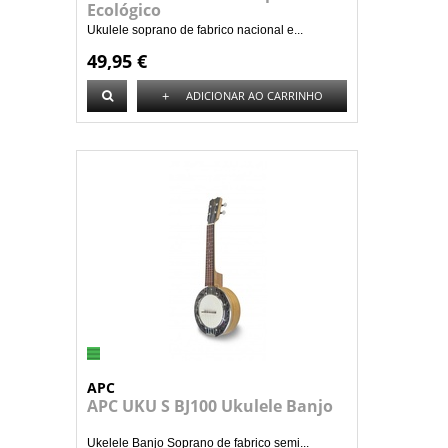
Ecológico
Ukulele soprano de fabrico nacional e...
49,95 €
+
ADICIONAR AO CARRINHO
APC
APC UKU S BJ100 Ukulele Banjo
Ukelele Banjo Soprano de fabrico semi...