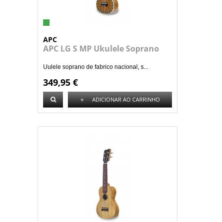
APC
APC LG S MP Ukulele Soprano
Uulele soprano de fabrico nacional, s...
349,95 €
+
ADICIONAR AO CARRINHO