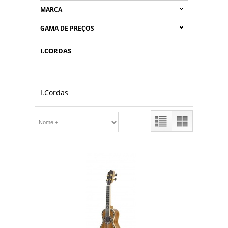
MARCA
GAMA DE PREÇOS
I.CORDAS
I.Cordas