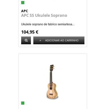
APC
APC SS Ukulele Soprano
Ukulele soprano de fabrico semiartesa...
104,95 €
+
ADICIONAR AO CARRINHO