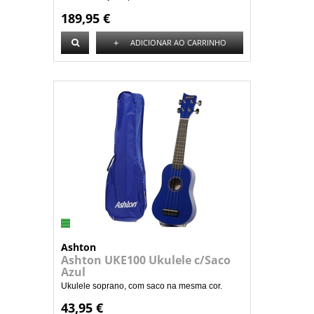
189,95 €
+
ADICIONAR AO CARRINHO
Ashton
Ashton UKE100 Ukulele c/Saco
Azul
Ukulele soprano, com saco na mesma cor.
43,95 €