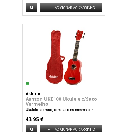
+
ADICIONAR AO CARRINHO
Ashton
Ashton UKE100 Ukulele c/Saco
Vermelho
Ukulele soprano, com saco na mesma cor.
43,95 €
+
ADICIONAR AO CARRINHO