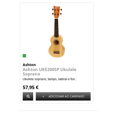
Ashton
Ashton UKE200SP Ukulele
Soprano
Ukulele soprano, tampo, lateral e fun...
57,95 €
+
ADICIONAR AO CARRINHO