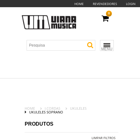
HOME
REVENDEDORES
LOGIN
0
MENU
HOME
I.CORDAS
UKULELES
UKULELES SOPRANO
PRODUTOS
LIMPAR FILTROS