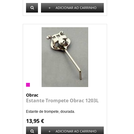
+
ADICIONAR AO CARRINHO
Obrac
Estante Trompete Obrac 1203L
Estante de trompete, dourada.
13,95 €
+
ADICIONAR AO CARRINHO