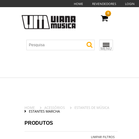
HOME
REVENDEDORES
LOGIN
0
MENU
HOME
ACESSÓRIOS
ESTANTES DE MÚSICA
ESTANTES MARCHA
PRODUTOS
LIMPAR FILTROS