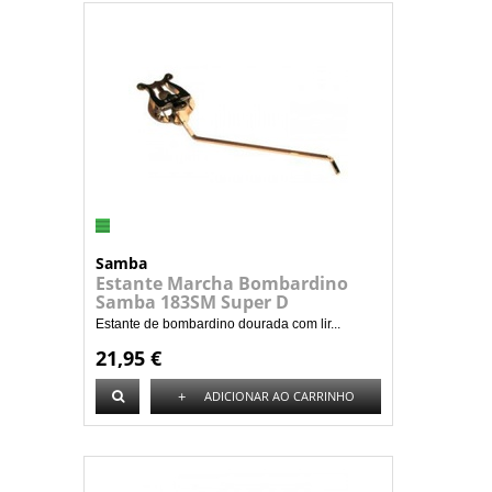
Samba
Estante Marcha Bombardino
Samba 183SM Super D
Estante de bombardino dourada com lir...
21,95 €
+
ADICIONAR AO CARRINHO