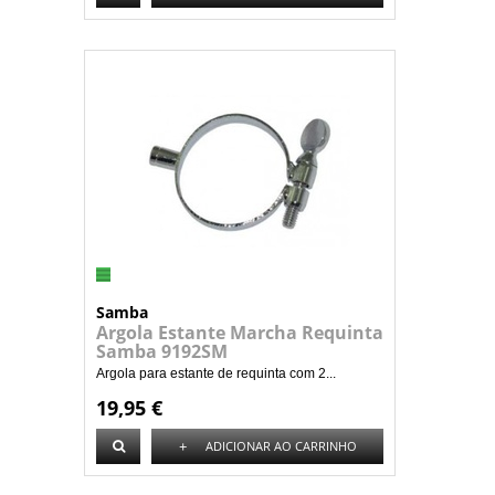
Samba
Argola Estante Marcha Requinta
Samba 9192SM
Argola para estante de requinta com 2...
19,95 €
+
ADICIONAR AO CARRINHO