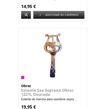
14,95 €
+
ADICIONAR AO CARRINHO
Obrac
Estante Sax Soprano Obrac
1221L Dourada
Estante de marcha para saxofone sopra...
19,95 €