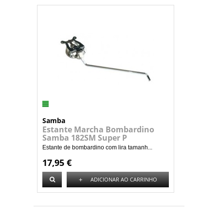
Samba
Estante Marcha Bombardino
Samba 182SM Super P
Estante de bombardino com lira tamanh...
17,95 €
+
ADICIONAR AO CARRINHO