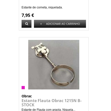
Estante de corneta, niquelada.
7,95 €
+
ADICIONAR AO CARRINHO
Obrac
Estante Flauta Obrac 1215N B-
STOCK
Estante de Flauta com argola, Niquela...