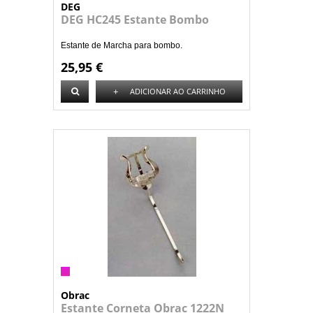
DEG
DEG HC245 Estante Bombo
Estante de Marcha para bombo.
25,95 €
+
ADICIONAR AO CARRINHO
Obrac
Estante Corneta Obrac 1222N