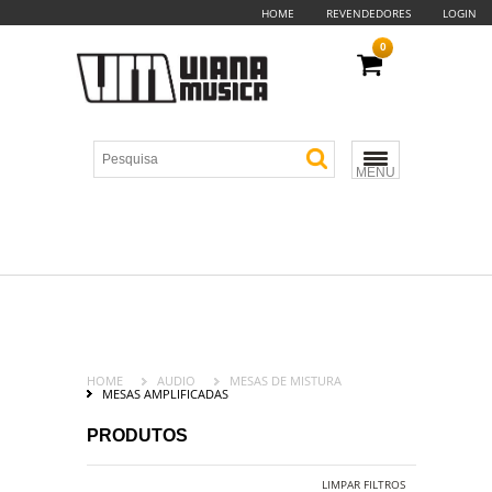
HOME
REVENDEDORES
LOGIN
0
MENU
HOME
AUDIO
MESAS DE MISTURA
MESAS AMPLIFICADAS
PRODUTOS
LIMPAR FILTROS