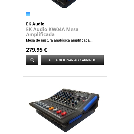
EK Audio
EK Audio KW04A Mesa
Amplificada
Mesa de mistura analógica amplificada...
279,95 €
+
ADICIONAR AO CARRINHO