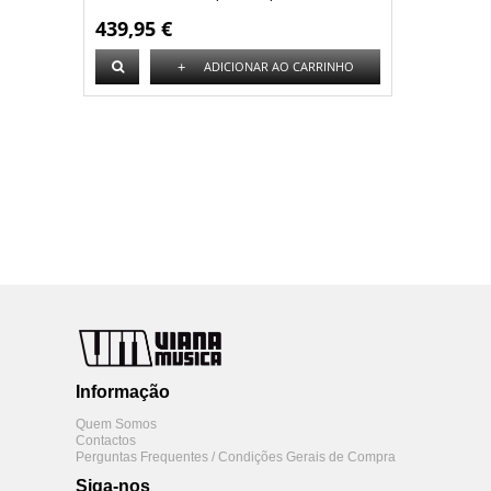
439,95 €
+
ADICIONAR AO CARRINHO
Informação
Quem Somos
Contactos
Perguntas Frequentes / Condições Gerais de Compra
Siga-nos