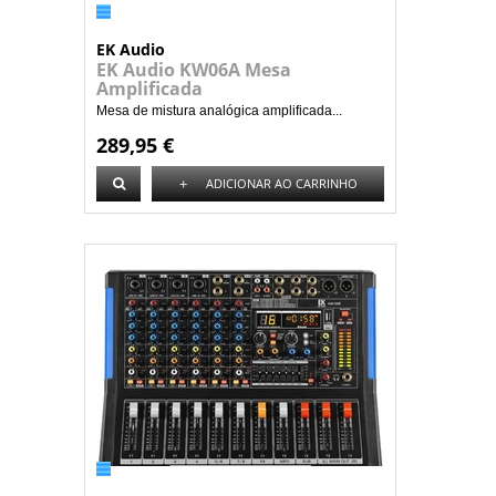
EK Audio
EK Audio KW06A Mesa
Amplificada
Mesa de mistura analógica amplificada...
289,95 €
+
ADICIONAR AO CARRINHO