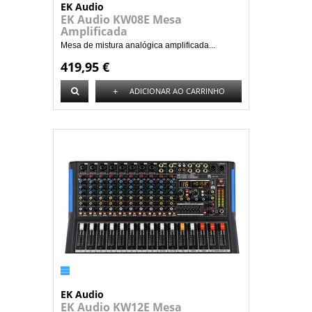
EK Audio
EK Audio KW08E Mesa
Amplificada
Mesa de mistura analógica amplificada...
419,95 €
+
ADICIONAR AO CARRINHO
EK Audio
EK Audio KW12E Mesa