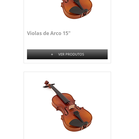
Violas de Arco 15"
+
VER PRODUTOS