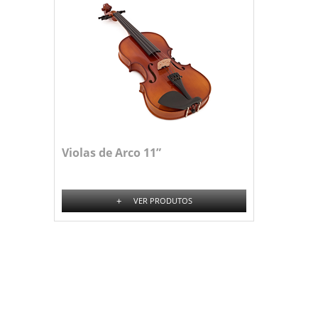
Violas de Arco 11”
+
VER PRODUTOS