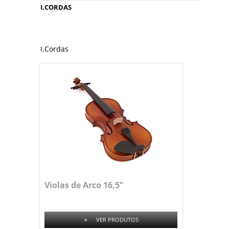
I.CORDAS
I.Cordas
Violas de Arco 16,5"
+
VER PRODUTOS