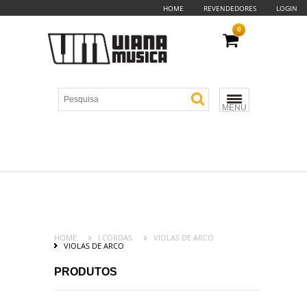
HOME
REVENDEDORES
LOGIN
0
MENU
HOME
I.CORDAS
VIOLAS DE ARCO
VIOLAS DE ARCO
PRODUTOS