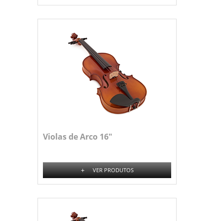
Violas de Arco 16"
+
VER PRODUTOS