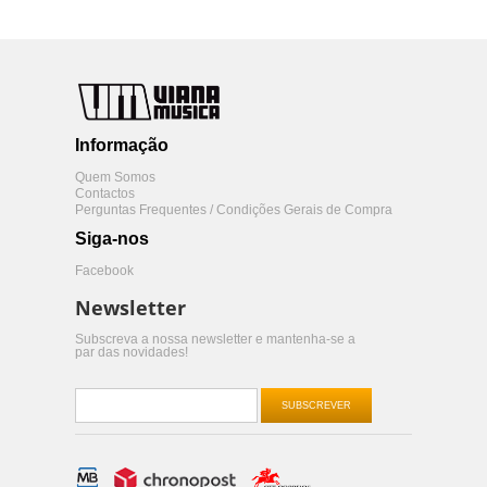
Informação
Quem Somos
Contactos
Perguntas Frequentes / Condições Gerais de Compra
Siga-nos
Facebook
Newsletter
Subscreva a nossa newsletter e mantenha-se a
par das novidades!
SUBSCREVER