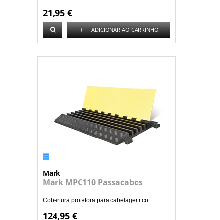
21,95 €
+
ADICIONAR AO CARRINHO
Mark
Mark MPC110 Passacabos
Cobertura protetora para cabelagem co...
124,95 €