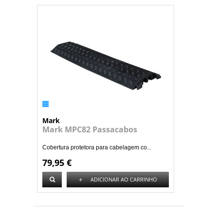
Mark
Mark MPC82 Passacabos
Cobertura protetora para cabelagem co...
79,95 €
+
ADICIONAR AO CARRINHO