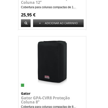
Coluna 12’’
Cobertura para colunas compactas de 1...
25,95 €
+
ADICIONAR AO CARRINHO
Gator
Gator GPA-CVR8 Proteção
Coluna 8’’
Cobertura para colunas compactas de 8...