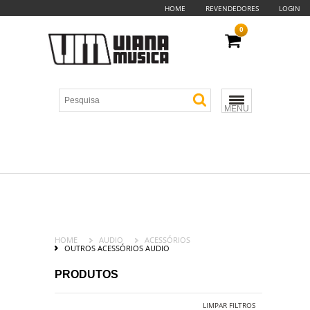
HOME
REVENDEDORES
LOGIN
0
MENU
HOME
AUDIO
ACESSÓRIOS
OUTROS ACESSÓRIOS AUDIO
PRODUTOS
LIMPAR FILTROS