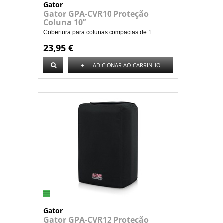
Gator
Gator GPA-CVR10 Proteção
Coluna 10’’
Cobertura para colunas compactas de 1...
23,95 €
+
ADICIONAR AO CARRINHO
Gator
Gator GPA-CVR12 Proteção