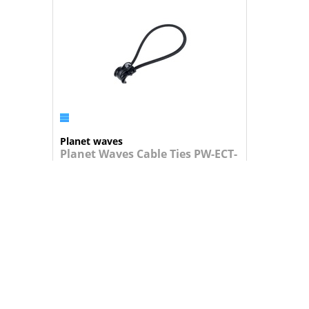
Planet waves
Planet Waves Cable Ties PW-ECT-
10
Pack de 10 elásticos para prender cabos.
11,95 €
+
ADICIONAR AO CARRINHO