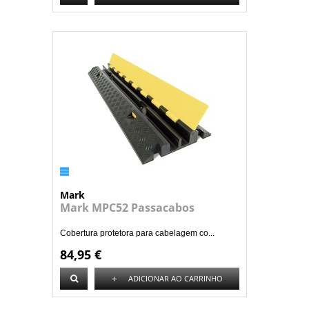
Mark
Mark MPC52 Passacabos
Cobertura protetora para cabelagem co...
84,95 €
+
ADICIONAR AO CARRINHO