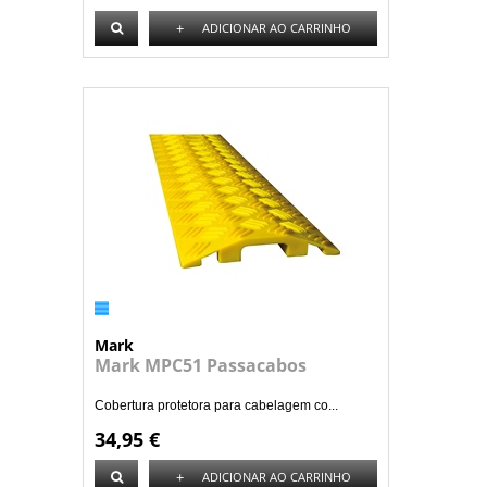
+
ADICIONAR AO CARRINHO
Mark
Mark MPC51 Passacabos
Cobertura protetora para cabelagem co...
34,95 €
+
ADICIONAR AO CARRINHO