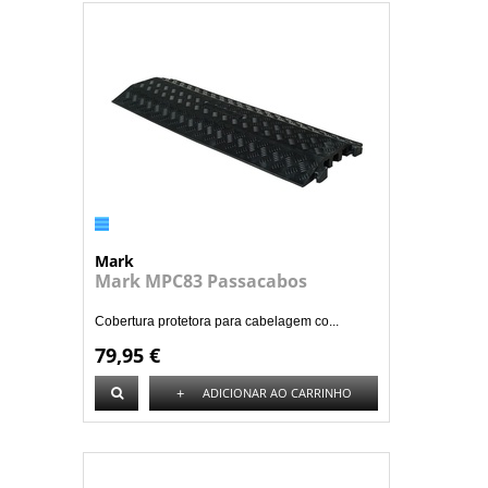
Mark
Mark MPC83 Passacabos
Cobertura protetora para cabelagem co...
79,95 €
+
ADICIONAR AO CARRINHO