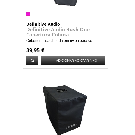
Definitive Audio
Definitive Audio Rush One
Cobertura Coluna
Cobertura acolchoada em nylon para co...
39,95 €
+
ADICIONAR AO CARRINHO