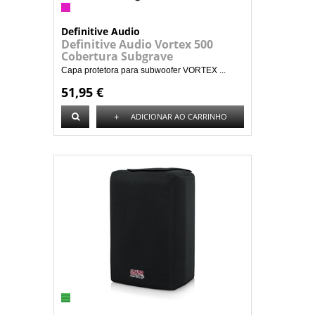
Definitive Audio
Definitive Audio Vortex 500
Cobertura Subgrave
Capa protetora para subwoofer VORTEX ...
51,95 €
+
ADICIONAR AO CARRINHO