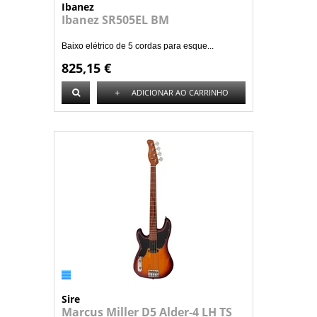
Ibanez
Ibanez SR505EL BM
Baixo elétrico de 5 cordas para esque...
825,15 €
+
ADICIONAR AO CARRINHO
Sire
Marcus Miller D5 Alder-4 LH TS