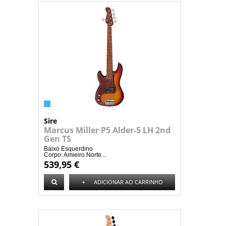
Sire
Marcus Miller P5 Alder-5 LH 2nd
Gen TS
Baixo Esquerdino
Corpo: Amieiro Norte...
539,95 €
+
ADICIONAR AO CARRINHO