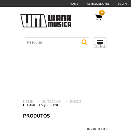
HOME
REVENDEDORES
LOGIN
0
MENU
HOME
GUIT&BAIXO
BAIXOS
BAIXOS ESQUERDINOS
PRODUTOS
LIMPAR FILTROS