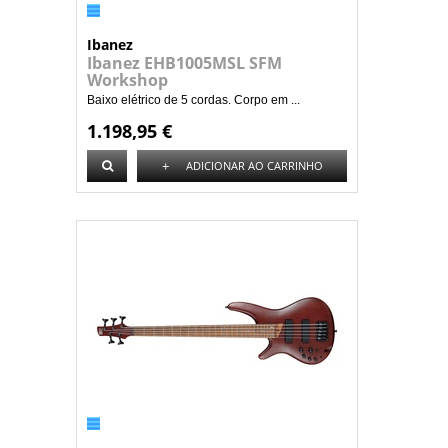
Ibanez
Ibanez EHB1005MSL SFM
Workshop
Baixo elétrico de 5 cordas. Corpo em ...
1.198,95 €
+
ADICIONAR AO CARRINHO