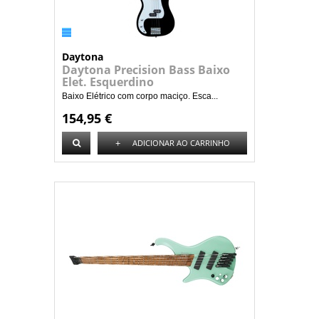
Daytona
Daytona Precision Bass Baixo
Elet. Esquerdino
Baixo Elétrico com corpo maciço. Esca...
154,95 €
+
ADICIONAR AO CARRINHO