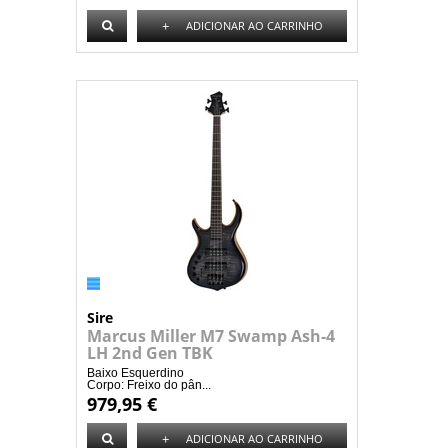
+
ADICIONAR AO CARRINHO
Sire
Marcus Miller M7 Swamp Ash-4
LH 2nd Gen TBK
Baixo Esquerdino
Corpo: Freixo do pân...
979,95 €
+
ADICIONAR AO CARRINHO