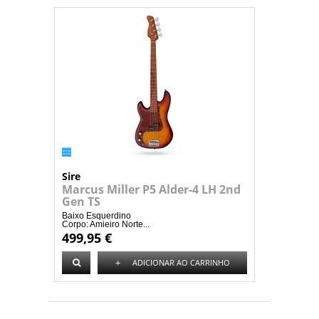
Sire
Marcus Miller P5 Alder-4 LH 2nd
Gen TS
Baixo Esquerdino
Corpo: Amieiro Norte...
499,95 €
+
ADICIONAR AO CARRINHO