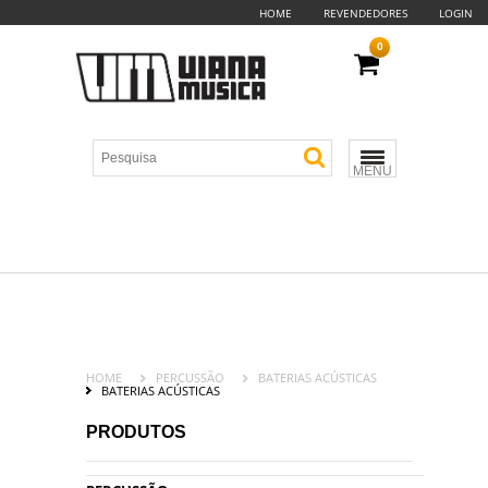
HOME
REVENDEDORES
LOGIN
0
MENU
HOME
PERCUSSÃO
BATERIAS ACÚSTICAS
BATERIAS ACÚSTICAS
PRODUTOS