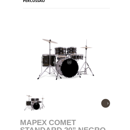
PERCUSSÃO
›
MAPEX COMET
STANDARD 20” NEGRO