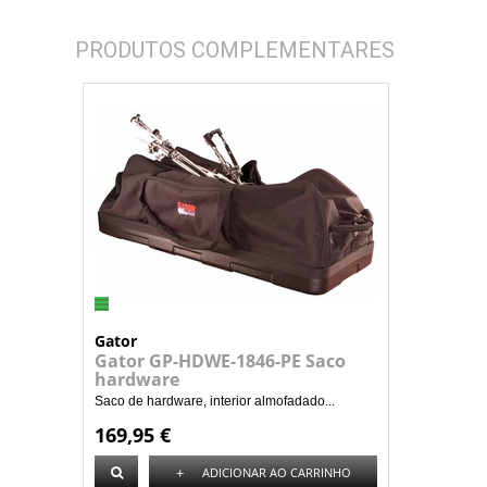
PRODUTOS COMPLEMENTARES
Gator
Gator GP-HDWE-1846-PE Saco
hardware
Saco de hardware, interior almofadado...
169,95 €
+
ADICIONAR AO CARRINHO