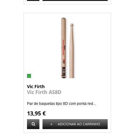
Vic Firth
Vic Firth AS8D
Par de baquetas tipo 8D com ponta red...
13,95 €
+
ADICIONAR AO CARRINHO