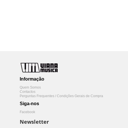
Informação
Quem Somos
Contactos
Perguntas Frequentes / Condições Gerais de Compra
Siga-nos
Facebook
Newsletter