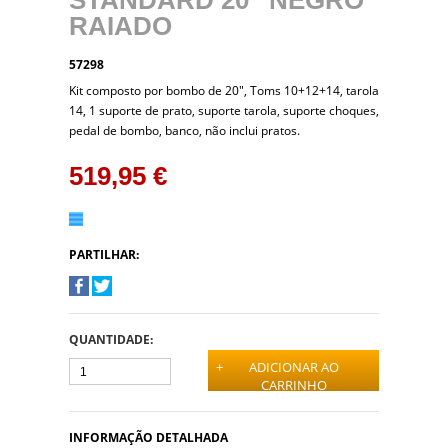
RAIADO
57298
Kit composto por bombo de 20", Toms 10+12+14, tarola
14, 1 suporte de prato, suporte tarola, suporte choques,
pedal de bombo, banco, não inclui pratos.
519,95 €
PARTILHAR:
QUANTIDADE:
+
ADICIONAR AO
CARRINHO
INFORMAÇÃO DETALHADA